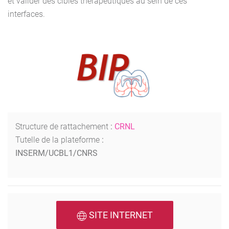
et valider des cibles thérapeutiques au sein de ces
interfaces.
Structure de rattachement
:
CRNL
Tutelle de la plateforme
:
INSERM/UCBL1/CNRS
SITE INTERNET