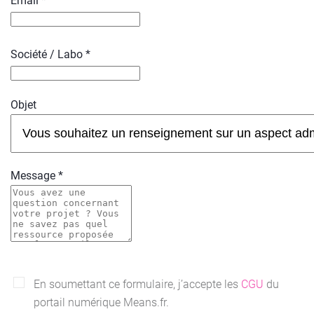
Email *
Société / Labo *
Objet
Message *
En soumettant ce formulaire, j’accepte les
CGU
du
portail numérique Means.fr.