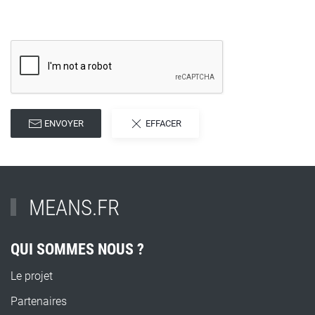
ENVOYER
EFFACER
MEANS.FR
QUI SOMMES NOUS ?
Le projet
Partenaires