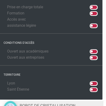
Prise en charge totale
Formation
Accès avec
assistance légère
CONDITIONS D’ACCÈS
Ouvert aux académiques
Ouvert aux entreprises
TERRITOIRE
Lyon
Saint Étienne
ROBOT DE CRISTALLISATION NANOPIPETTEUR MOSQUITO