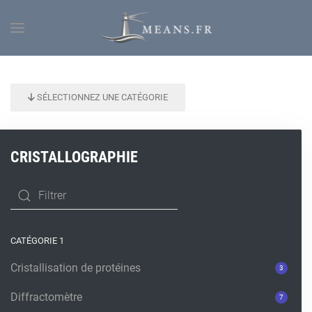
SÉLECTIONNEZ UNE CATÉGORIE
CRISTALLOGRAPHIE
CATÉGORIE 1
Cristallisation de protéines
3
Diffractomètre
7