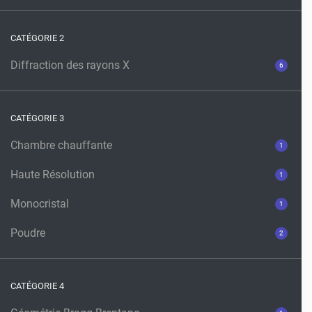
CATÉGORIE 2
Diffraction des rayons X
6
CATÉGORIE 3
Chambre chauffante
1
Haute Résolution
1
Monocristal
1
Poudre
2
CATÉGORIE 4