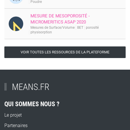
Poudre
MESURE DE MESOPOROSITÉ -
MICROMERITICS ASAP 2020
Mesures de Surface/Volume
BET
porosité
physisorption
VOIR TOUTES LES RESSOURCES DE LA PLATEFORME
MEANS.FR
QUI SOMMES NOUS ?
Le projet
Partenaires