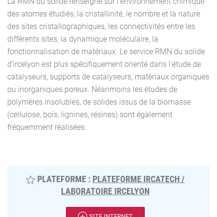
La RMN du solide renseigne sur l’environnement chimique
des atomes étudiés, la cristallinité, le nombre et la nature
des sites cristallographiques, les connectivités entre les
différents sites, la dynamique moléculaire, la
fonctionnalisation de matériaux. Le service RMN du solide
d’ircelyon est plus spécifiquement orienté dans l’étude de
catalyseurs, supports de catalyseurs, matériaux organiques
ou inorganiques poreux. Néanmoins les études de
polymères insolubles, de solides issus de la biomasse
(cellulose, bois, lignines, résines) sont également
fréquemment réalisées.
PLATEFORME :
PLATEFORME IRCATECH /
LABORATOIRE IRCELYON
SITE INTERNET