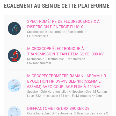
EGALEMENT AU SEIN DE CETTE PLATEFORME
SPECTROMÈTRE DE FLUORESCENCE X À
DISPERSION D’ÉNERGIE FLUO-X
Spectroscopie d'absorption
Spectromètre
Fluorescence X
MICROSCOPE ÉLECTRONIQUE À
TRANSMISSION TITAN ETEM G2 FEI 300 KV
Microscopie
Electronique
Transmission
Environnemental
MICROSPECTROMÈTRE RAMAN LABRAM HR
EVOLUTION HR UV-VISIBLE-NIR (532NM ET
633MM) AVEC COUPLAGE FLIM À 440NM
Spectrométrie vibrationnelle
Μ-Spectromètre
Μ Raman
Laser 532 nm et Laser 633 nm
FLIM imaging 440nm
DIFFRACTOMÈTRE DRX BRUKER D8
Cristallographie
Diffractomètre
Diffraction des rayons X