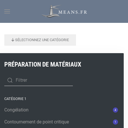
SÉLECTIONNEZ UNE CATÉGORIE
PRÉPARATION DE MATÉRIAUX
CATÉGORIE 1
Congélation
4
Contournement de point critique
1