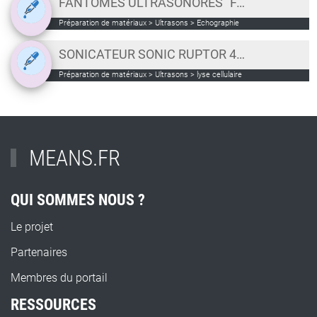
FANTÔMES ULTRASONORES "FAIT-MAISON"
Préparation de matériaux > Ultrasons > Echographie
SONICATEUR SONIC RUPTOR 4000 OMNI
Préparation de matériaux > Ultrasons > lyse cellulaire
MEANS.FR
QUI SOMMES NOUS ?
Le projet
Partenaires
Membres du portail
RESSOURCES