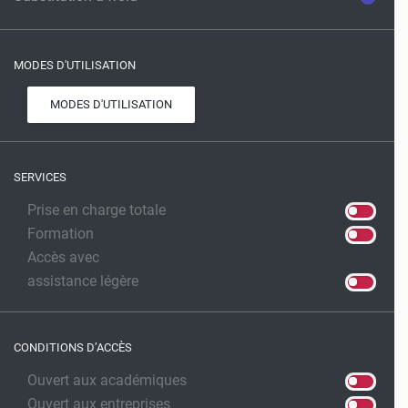
MODES D'UTILISATION
MODES D'UTILISATION
SERVICES
Prise en charge totale
Formation
Accès avec
assistance légère
CONDITIONS D’ACCÈS
Ouvert aux académiques
Ouvert aux entreprises