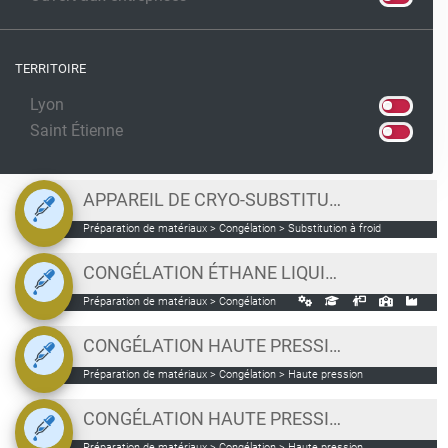
TERRITOIRE
Lyon
Saint Étienne
APPAREIL DE CRYO-SUBSTITUTION LEICA AFS 2
Préparation de matériaux > Congélation > Substitution à froid
CONGÉLATION ÉTHANE LIQUIDE (CRYOPLUNGER)
Préparation de matériaux > Congélation
CONGÉLATION HAUTE PRESSION LEICA EMPACT
Préparation de matériaux > Congélation > Haute pression
CONGÉLATION HAUTE PRESSION LEICA HPM100
Préparation de matériaux > Congélation > Haute pression