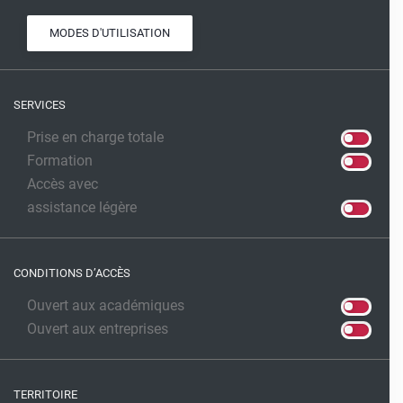
MODES D'UTILISATION
SERVICES
Prise en charge totale
Formation
Accès avec
assistance légère
CONDITIONS D’ACCÈS
Ouvert aux académiques
Ouvert aux entreprises
TERRITOIRE