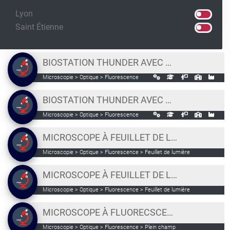
Lyon
Saint Étienne
BIOSTATION THUNDER AVEC MICROSCOPE DE FLUORESCENCE DROIT, CHAMBRE ENVIRONNEMENTALE
Microscopie > Optique > Fluorescence
BIOSTATION THUNDER AVEC MICROSCOPE DE FLUORESCENCE INVERSÉ ET CHAMBRE ENVIRONNEMENTALE
Microscopie > Optique > Fluorescence
MICROSCOPE À FEUILLET DE LUMIÈRE ZEISS LIGHTSHEET Z1
Microscopie > Optique > Fluorescence > Feuillet de lumière
MICROSCOPE À FEUILLET DE LUMIÈRE, BLAZE LIGHTSHEET, MILTENYI BIOTEC
Microscopie > Optique > Fluorescence > Feuillet de lumière
MICROSCOPE À FLUORECSCENCE PLEIN CHAMP NIKON BIOSTATION IM
Microscopie > Optique > Fluorescence > Plein champ