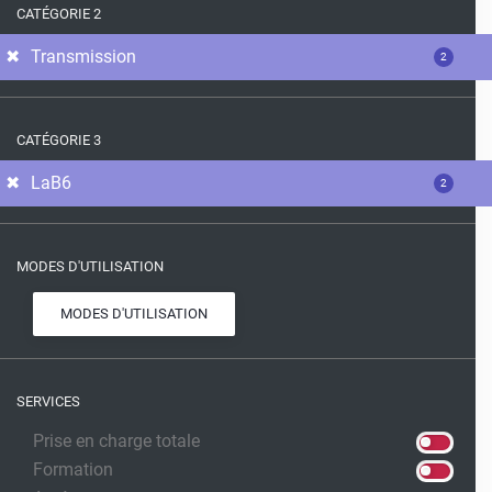
CATÉGORIE 2
Transmission
2
CATÉGORIE 3
LaB6
2
MODES D'UTILISATION
MODES D'UTILISATION
SERVICES
Prise en charge totale
Formation