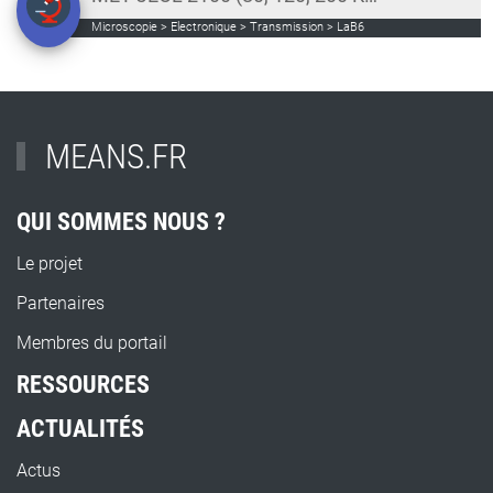
Microscopie > Electronique > Transmission > LaB6
MEANS.FR
QUI SOMMES NOUS ?
Le projet
Partenaires
Membres du portail
RESSOURCES
ACTUALITÉS
Actus