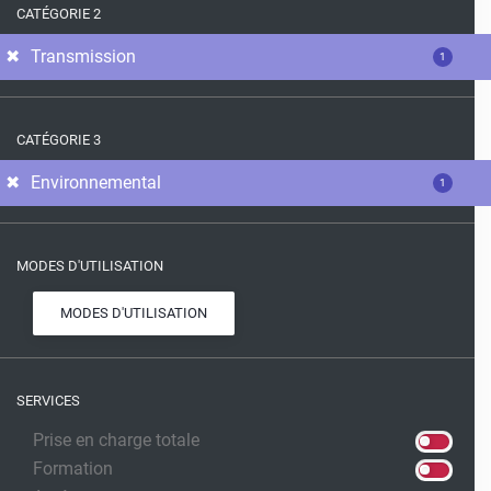
CATÉGORIE 2
Transmission
1
CATÉGORIE 3
Environnemental
1
MODES D'UTILISATION
MODES D'UTILISATION
SERVICES
Prise en charge totale
Formation