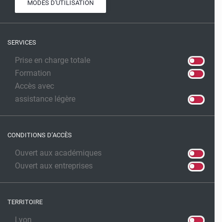
MODES D'UTILISATION
SERVICES
Prise en charge totale
Formation
Accès avec
assistance légère
CONDITIONS D’ACCÈS
Ouvert aux académiques
Ouvert aux entreprises
TERRITOIRE
Lyon