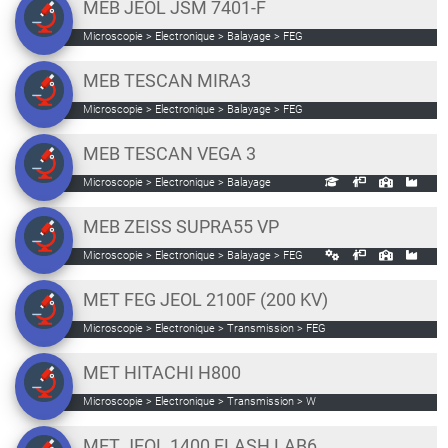
MEB JEOL JSM 7401-F
Microscopie > Electronique > Balayage > FEG
MEB TESCAN MIRA3
Microscopie > Electronique > Balayage > FEG
MEB TESCAN VEGA 3
Microscopie > Electronique > Balayage
MEB ZEISS SUPRA55 VP
Microscopie > Electronique > Balayage > FEG
MET FEG JEOL 2100F (200 KV)
Microscopie > Electronique > Transmission > FEG
MET HITACHI H800
Microscopie > Electronique > Transmission > W
MET JEOL 1400 FLASH LAB6