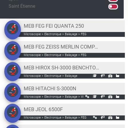
Saint Étienne
MEB FEG FEI QUANTA 250
Microscopie > Electronique > Balayage > FEG
MEB FEG ZEISS MERLIN COMPACT
Microscopie > Electronique > Balayage > FEG
MEB HIROX SH-3000 BENCHTOP 30 KV
Microscopie > Electronique > Balayage
MEB HITACHI S-3000N
Microscopie > Electronique > Balayage > W
MEB JEOL 6500F
Microscopie > Electronique > Balayage > FEG