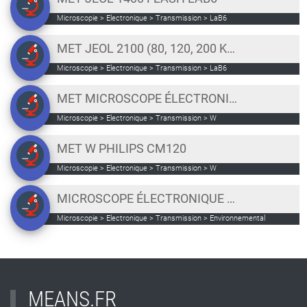
Microscopie > Electronique > Transmission > LaB6
MET JEOL 2100 (80, 120, 200 KV)
Microscopie > Electronique > Transmission > LaB6
MET MICROSCOPE ÉLECTRONIQUE À TRANSMISSION JEOL JEM 1400
Microscopie > Electronique > Transmission > W
MET W PHILIPS CM120
Microscopie > Electronique > Transmission > W
MICROSCOPE ÉLECTRONIQUE À TRANSMISSION TITAN ETEM G2 FEI 300 KV
Microscopie > Electronique > Transmission > Environnemental
MEANS.FR