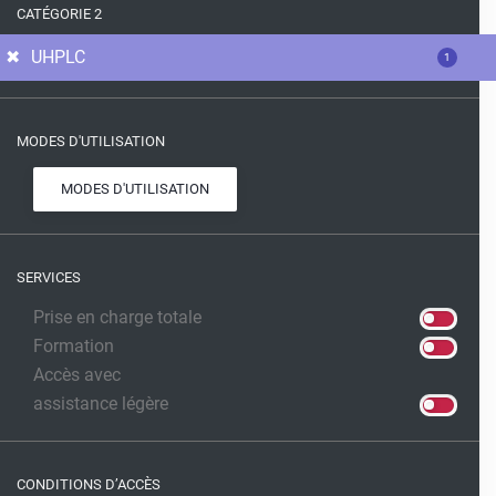
CATÉGORIE 2
UHPLC
1
MODES D'UTILISATION
MODES D'UTILISATION
SERVICES
Prise en charge totale
Formation
Accès avec
assistance légère
CONDITIONS D’ACCÈS