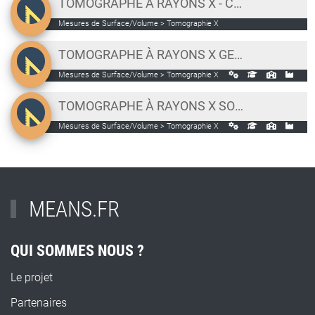
TOMOGRAPHE À RAYONS X - CT SCAN - QUANTUM FX
Mesures de Surface/Volume > Tomographie X
TOMOGRAPHE À RAYONS X GE PHOENIX V|TOME|X S
Mesures de Surface/Volume > Tomographie X
TOMOGRAPHE À RAYONS X SOLUTIONS EASYTOM NANO
Mesures de Surface/Volume > Tomographie X
MEANS.FR
QUI SOMMES NOUS ?
Le projet
Partenaires