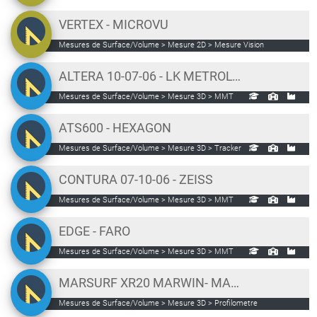
VERTEX - MICROVU
Mesures de Surface/Volume > Mesure 2D > Mesure Vision
ALTERA 10-07-06 - LK METROLOGY
Mesures de Surface/Volume > Mesure 3D > MMT
ATS600 - HEXAGON
Mesures de Surface/Volume > Mesure 3D > Tracker
CONTURA 07-10-06 - ZEISS
Mesures de Surface/Volume > Mesure 3D > MMT
EDGE - FARO
Mesures de Surface/Volume > Mesure 3D > MMT
MARSURF XR20 MARWIN- MAHR
Mesures de Surface/Volume > Mesure 3D > Profilometre