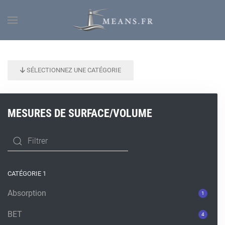
SÉLECTIONNEZ UNE CATÉGORIE
MESURES DE SURFACE/VOLUME
CATÉGORIE 1
Absorption
1
BET
4