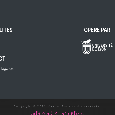
LITÉS
OPÉRÉ PAR
r
CT
 légales
Copyright © 2022 Means. Tous droits réservés.
internet conception