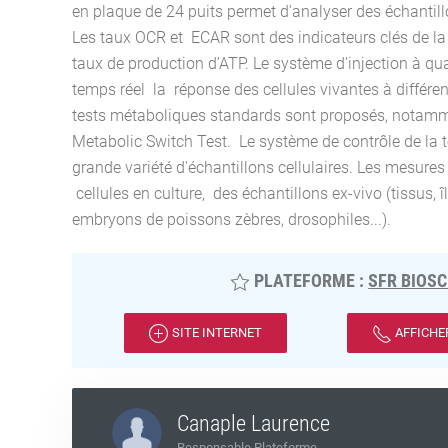
en plaque de 24 puits permet d'analyser des échantil
Les taux OCR et ECAR sont des indicateurs clés de la 
taux de production d’ATP. Le système d’injection à q
temps réel la réponse des cellules vivantes à différen
tests métaboliques standards sont proposés, notammen
Metabolic Switch Test. Le système de contrôle de la 
grande variété d'échantillons cellulaires. Les mesures
cellules en culture, des échantillons ex-vivo (tissus, 
embryons de poissons zèbres, drosophiles...).
PLATEFORME :
SFR BIOSC
SITE INTERNET
AFFICHE
Canaple Laurence
Responsable Plateforme