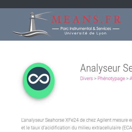
Analyseur S
Divers
>
Phénotypage
>
A
L'analyseur Seahorse XFe24 de chez Agilent mesure 
et le taux d’acidification du milieu extracellulaire (E