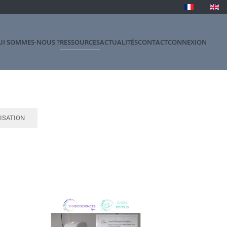
UI SOMMES-NOUS ?
RESSOURCES
ACTUALITÉS
CONTACT
CONNEXION
ISATION