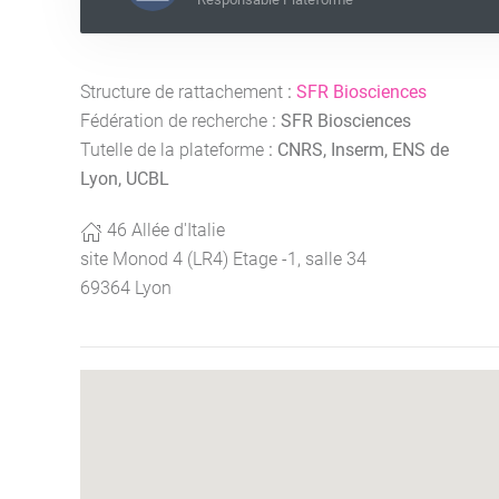
Structure de rattachement
:
SFR Biosciences
Fédération de recherche
:
SFR Biosciences
Tutelle de la plateforme
:
CNRS, Inserm, ENS de
Lyon, UCBL
46 Allée d'Italie
site Monod 4 (LR4) Etage -1, salle 34
69364 Lyon