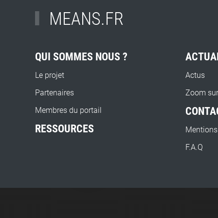
MEANS.FR
QUI SOMMES NOUS ?
ACTUA
Le projet
Actus
Partenaires
Zoom su
CONTA
Membres du portail
RESSOURCES
Mentions
F.A.Q